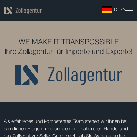
DE
WE MAKE IT TRANSPOSSIBLE
Ihre Zollagentur für Importe und Exporte!
Als erfahrenes und kompetentes Team stehen wir Ihnen bei
sämtlichen Fragen rund um den internationalen Handel und
das Zollrecht zur Seite. Ganz gleich, ob Sie Waren aus dem