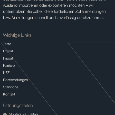
Ausland importieren oder exportieren möchten – wir
unterstützen Sie dabei, die erforderlichen Zollanmeldungen
bzw. Verzollungen schnell und zuverlässig durchzuführen.
Wichtige Links
Tarife
Export
Import
Karriere
KFZ
Postsendungen
Standorte
Kontakt
Öffnungszeiten
Montag bis Freitag: