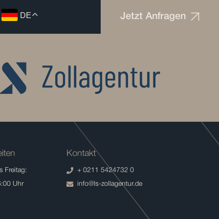
DE
Jetzt Anfragen
iten
Kontakt
 Freitag:
+ 0211 5424732 0
6:00 Uhr
info@ls-zollagentur.de