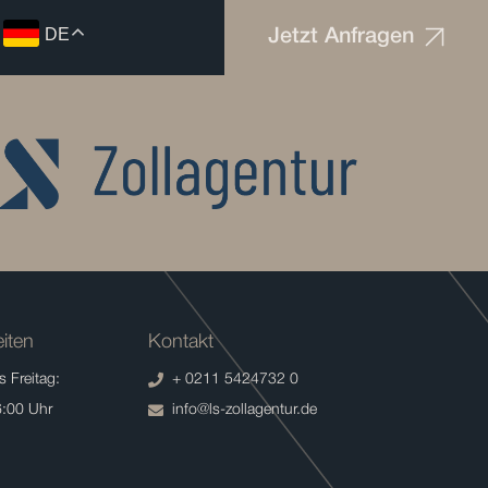
DE
Jetzt Anfragen
iten
Kontakt
 Freitag:
+ 0211 5424732 0
6:00 Uhr
info@ls-zollagentur.de