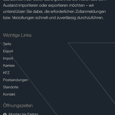
Ausland importieren oder exportieren möchten – wir
unterstützen Sie dabei, die erforderlichen Zollanmeldungen
bzw. Verzollungen schnell und zuverlässig durchzuführen.
Wichtige Links
Tarife
Export
Import
Karriere
KFZ
Postsendungen
Standorte
Kontakt
Öffnungszeiten
Montag bis Freitag: