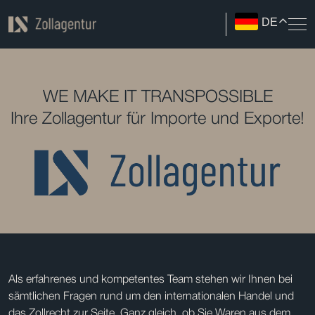
DE
WE MAKE IT TRANSPOSSIBLE
Ihre Zollagentur für Importe und Exporte!
Als erfahrenes und kompetentes Team stehen wir Ihnen bei
sämtlichen Fragen rund um den internationalen Handel und
das Zollrecht zur Seite. Ganz gleich, ob Sie Waren aus dem