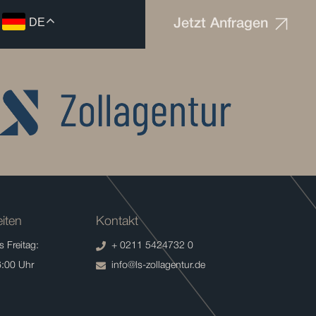
DE
Jetzt Anfragen
iten
Kontakt
 Freitag:
+ 0211 5424732 0
6:00 Uhr
info@ls-zollagentur.de