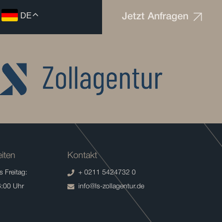
DE
Jetzt Anfragen
iten
Kontakt
 Freitag:
+ 0211 5424732 0
6:00 Uhr
info@ls-zollagentur.de