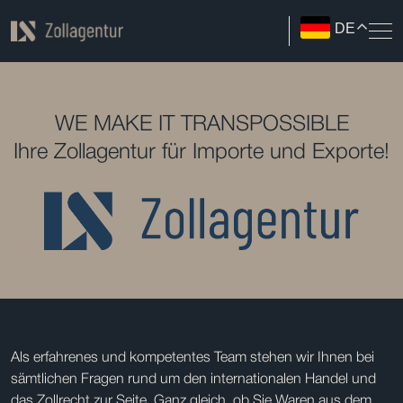
DE
WE MAKE IT TRANSPOSSIBLE
Ihre Zollagentur für Importe und Exporte!
Als erfahrenes und kompetentes Team stehen wir Ihnen bei
sämtlichen Fragen rund um den internationalen Handel und
das Zollrecht zur Seite. Ganz gleich, ob Sie Waren aus dem