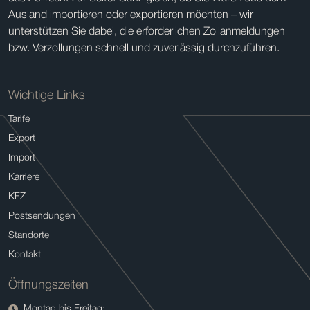
Ausland importieren oder exportieren möchten – wir
unterstützen Sie dabei, die erforderlichen Zollanmeldungen
bzw. Verzollungen schnell und zuverlässig durchzuführen.
Wichtige Links
Tarife
Export
Import
Karriere
KFZ
Postsendungen
Standorte
Kontakt
Öffnungszeiten
Montag bis Freitag: