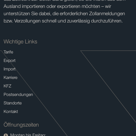
Ausland importieren oder exportieren möchten – wir
unterstützen Sie dabei, die erforderlichen Zollanmeldungen
bzw. Verzollungen schnell und zuverlässig durchzuführen.
Wichtige Links
Tarife
Export
Import
Karriere
KFZ
Postsendungen
Standorte
Kontakt
Öffnungszeiten
Montag bis Freitag: