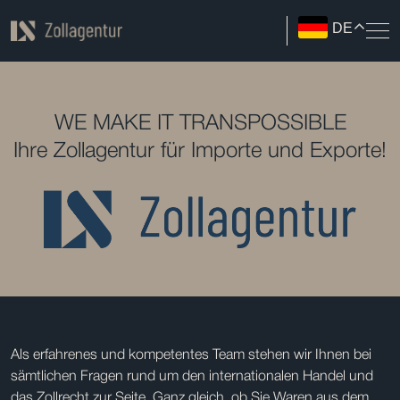
DE
WE MAKE IT TRANSPOSSIBLE
Ihre Zollagentur für Importe und Exporte!
Als erfahrenes und kompetentes Team stehen wir Ihnen bei
sämtlichen Fragen rund um den internationalen Handel und
das Zollrecht zur Seite. Ganz gleich, ob Sie Waren aus dem