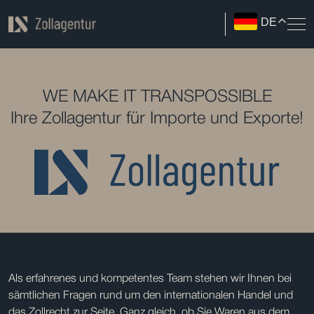
DE
WE MAKE IT TRANSPOSSIBLE
Ihre Zollagentur für Importe und Exporte!
Als erfahrenes und kompetentes Team stehen wir Ihnen bei
sämtlichen Fragen rund um den internationalen Handel und
das Zollrecht zur Seite. Ganz gleich, ob Sie Waren aus dem