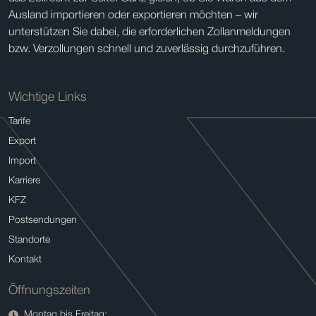
Ausland importieren oder exportieren möchten – wir
unterstützen Sie dabei, die erforderlichen Zollanmeldungen
bzw. Verzollungen schnell und zuverlässig durchzuführen.
Wichtige Links
Tarife
Export
Import
Karriere
KFZ
Postsendungen
Standorte
Kontakt
Öffnungszeiten
Montag bis Freitag: