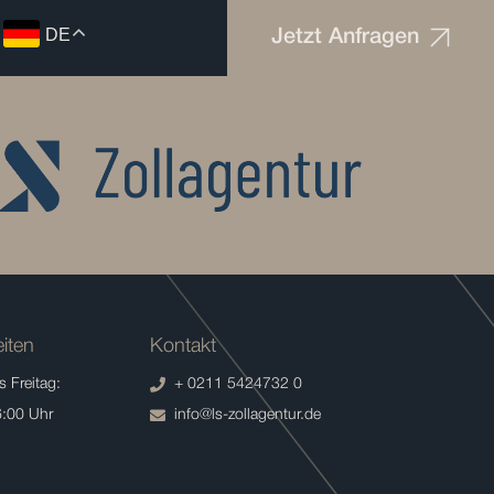
DE
Jetzt Anfragen
iten
Kontakt
 Freitag:
+ 0211 5424732 0
6:00 Uhr
info@ls-zollagentur.de