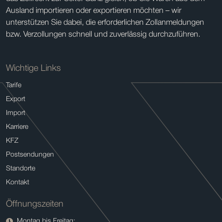
Ausland importieren oder exportieren möchten – wir
unterstützen Sie dabei, die erforderlichen Zollanmeldungen
bzw. Verzollungen schnell und zuverlässig durchzuführen.
Wichtige Links
Tarife
Export
Import
Karriere
KFZ
Postsendungen
Standorte
Kontakt
Öffnungszeiten
Montag bis Freitag: