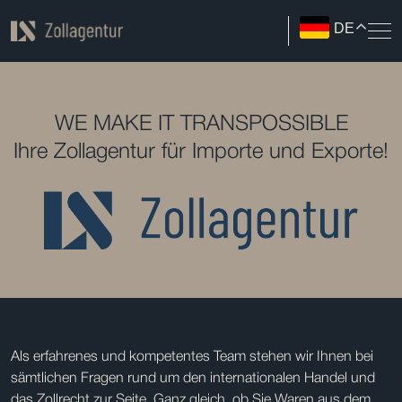
DE
WE MAKE IT TRANSPOSSIBLE
Ihre Zollagentur für Importe und Exporte!
Als erfahrenes und kompetentes Team stehen wir Ihnen bei
sämtlichen Fragen rund um den internationalen Handel und
das Zollrecht zur Seite. Ganz gleich, ob Sie Waren aus dem