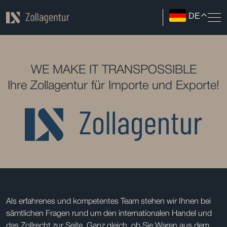
DE
WE MAKE IT TRANSPOSSIBLE
Ihre Zollagentur für Importe und Exporte!
Als erfahrenes und kompetentes Team stehen wir Ihnen bei
sämtlichen Fragen rund um den internationalen Handel und
das Zollrecht zur Seite. Ganz gleich, ob Sie Waren aus dem