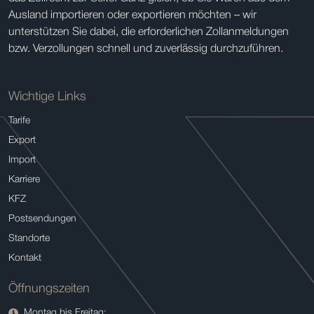
Ausland importieren oder exportieren möchten – wir
unterstützen Sie dabei, die erforderlichen Zollanmeldungen
bzw. Verzollungen schnell und zuverlässig durchzuführen.
Wichtige Links
Tarife
Export
Import
Karriere
KFZ
Postsendungen
Standorte
Kontakt
Öffnungszeiten
Montag bis Freitag: