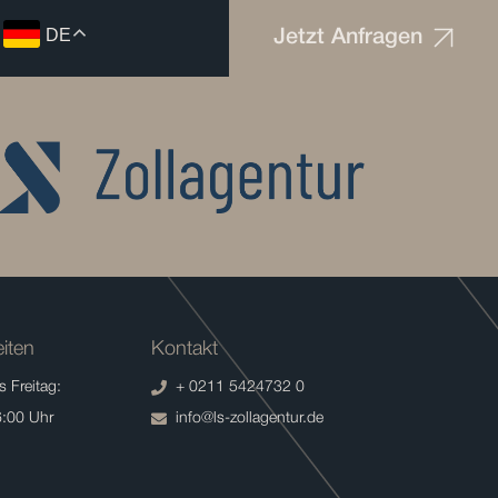
DE
Jetzt Anfragen
iten
Kontakt
 Freitag:
+ 0211 5424732 0
6:00 Uhr
info@ls-zollagentur.de