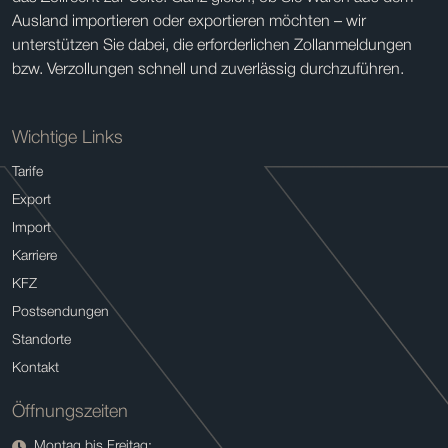
Ausland importieren oder exportieren möchten – wir
unterstützen Sie dabei, die erforderlichen Zollanmeldungen
bzw. Verzollungen schnell und zuverlässig durchzuführen.
Wichtige Links
Tarife
Export
Import
Karriere
KFZ
Postsendungen
Standorte
Kontakt
Öffnungszeiten
Montag bis Freitag: