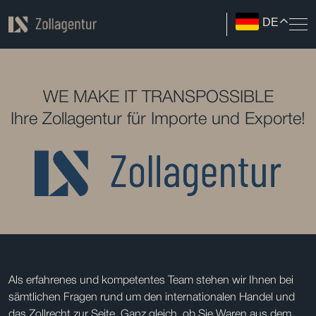
DE
WE MAKE IT TRANSPOSSIBLE
Ihre Zollagentur für Importe und Exporte!
Als erfahrenes und kompetentes Team stehen wir Ihnen bei
sämtlichen Fragen rund um den internationalen Handel und
das Zollrecht zur Seite. Ganz gleich, ob Sie Waren aus dem