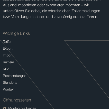
Ausland importieren oder exportieren möchten – wir
unterstützen Sie dabei, die erforderlichen Zollanmeldungen
bzw. Verzollungen schnell und zuverlässig durchzuführen.
Wichtige Links
Tarife
Export
Import
Karriere
KFZ
Postsendungen
Standorte
Kontakt
Öffnungszeiten
Montag bis Freitag: