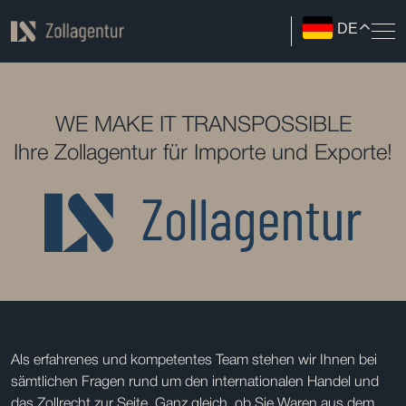
DE
WE MAKE IT TRANSPOSSIBLE
Ihre Zollagentur für Importe und Exporte!
Als erfahrenes und kompetentes Team stehen wir Ihnen bei
sämtlichen Fragen rund um den internationalen Handel und
das Zollrecht zur Seite. Ganz gleich, ob Sie Waren aus dem