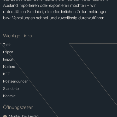
Ausland importieren oder exportieren möchten – wir
unterstützen Sie dabei, die erforderlichen Zollanmeldungen
bzw. Verzollungen schnell und zuverlässig durchzuführen.
Wichtige Links
Tarife
Export
Import
Karriere
KFZ
Postsendungen
Standorte
Kontakt
Öffnungszeiten
Montag bis Freitag: