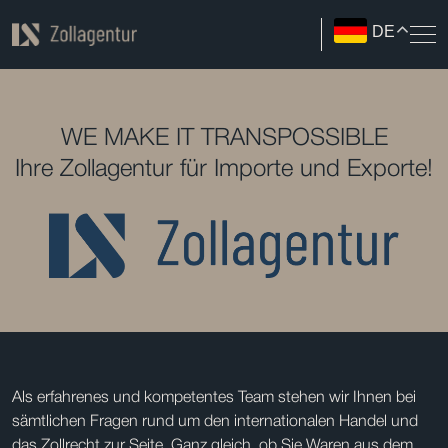
DE
WE MAKE IT TRANSPOSSIBLE
Ihre Zollagentur für Importe und Exporte!
Als erfahrenes und kompetentes Team stehen wir Ihnen bei
sämtlichen Fragen rund um den internationalen Handel und
das Zollrecht zur Seite. Ganz gleich, ob Sie Waren aus dem