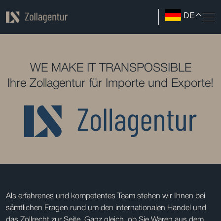
DE
WE MAKE IT TRANSPOSSIBLE
Ihre Zollagentur für Importe und Exporte!
Als erfahrenes und kompetentes Team stehen wir Ihnen bei
sämtlichen Fragen rund um den internationalen Handel und
das Zollrecht zur Seite. Ganz gleich, ob Sie Waren aus dem