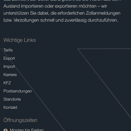
Ausland importieren oder exportieren möchten – wir
unterstützen Sie dabei, die erforderlichen Zollanmeldungen
bzw. Verzollungen schnell und zuverlässig durchzuführen.
Wichtige Links
Tarife
Export
Import
Karriere
KFZ
Postsendungen
Standorte
Kontakt
Öffnungszeiten
Montag bis Freitag: