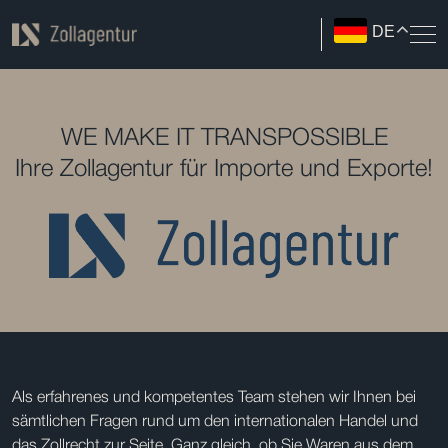
DE
WE MAKE IT TRANSPOSSIBLE
Ihre Zollagentur für Importe und Exporte!
Als erfahrenes und kompetentes Team stehen wir Ihnen bei
sämtlichen Fragen rund um den internationalen Handel und
das Zollrecht zur Seite. Ganz gleich, ob Sie Waren aus dem