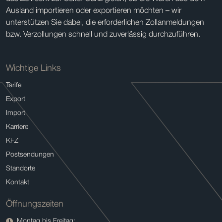
Ausland importieren oder exportieren möchten – wir
unterstützen Sie dabei, die erforderlichen Zollanmeldungen
bzw. Verzollungen schnell und zuverlässig durchzuführen.
Wichtige Links
Tarife
Export
Import
Karriere
KFZ
Postsendungen
Standorte
Kontakt
Öffnungszeiten
Montag bis Freitag: