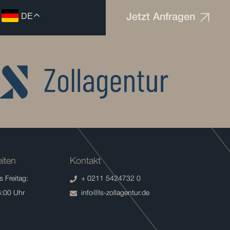
DE
Jetzt Anfragen
iten
Kontakt
 Freitag:
+ 0211 5424732 0
6:00 Uhr
info@ls-zollagentur.de