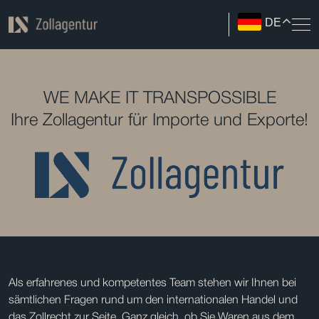
DE
WE MAKE IT TRANSPOSSIBLE
Ihre Zollagentur für Importe und Exporte!
Als erfahrenes und kompetentes Team stehen wir Ihnen bei
sämtlichen Fragen rund um den internationalen Handel und
das Zollrecht zur Seite. Ganz gleich, ob Sie Waren aus dem