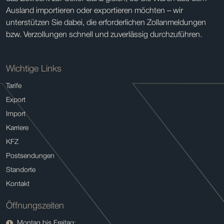
Ausland importieren oder exportieren möchten – wir
unterstützen Sie dabei, die erforderlichen Zollanmeldungen
bzw. Verzollungen schnell und zuverlässig durchzuführen.
Wichtige Links
Tarife
Export
Import
Karriere
KFZ
Postsendungen
Standorte
Kontakt
Öffnungszeiten
Montag bis Freitag: