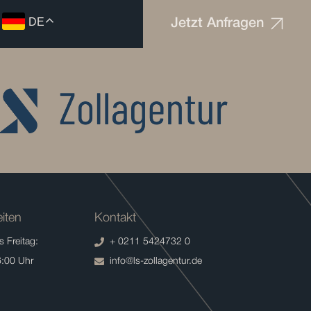
DE
Jetzt Anfragen
iten
Kontakt
 Freitag:
+ 0211 5424732 0
6:00 Uhr
info@ls-zollagentur.de