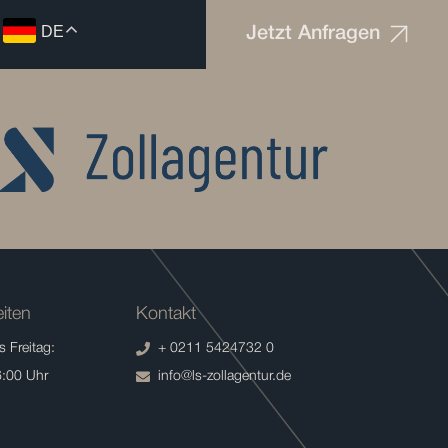
DE
Jetzt Anfragen
iten
Kontakt
 Freitag:
+ 0211 5424732 0
6:00 Uhr
info@ls-zollagentur.de