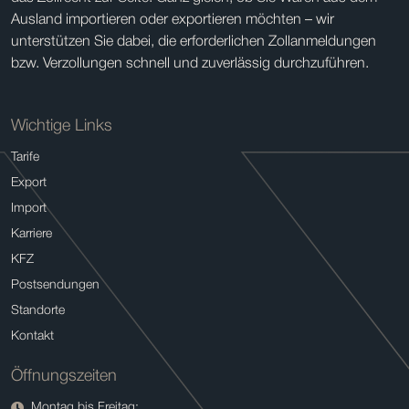
Ausland importieren oder exportieren möchten – wir
unterstützen Sie dabei, die erforderlichen Zollanmeldungen
bzw. Verzollungen schnell und zuverlässig durchzuführen.
Wichtige Links
Tarife
Export
Import
Karriere
KFZ
Postsendungen
Standorte
Kontakt
Öffnungszeiten
Montag bis Freitag: