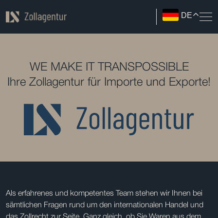
DE
WE MAKE IT TRANSPOSSIBLE
Ihre Zollagentur für Importe und Exporte!
Als erfahrenes und kompetentes Team stehen wir Ihnen bei
sämtlichen Fragen rund um den internationalen Handel und
das Zollrecht zur Seite. Ganz gleich, ob Sie Waren aus dem