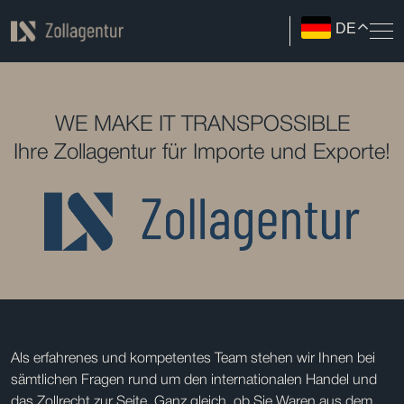
DE
WE MAKE IT TRANSPOSSIBLE
Ihre Zollagentur für Importe und Exporte!
Als erfahrenes und kompetentes Team stehen wir Ihnen bei
sämtlichen Fragen rund um den internationalen Handel und
das Zollrecht zur Seite. Ganz gleich, ob Sie Waren aus dem