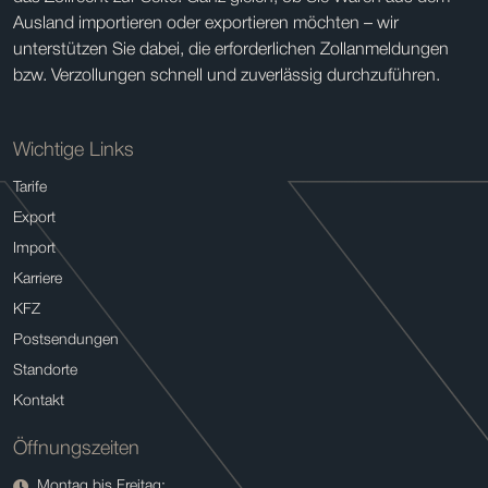
Ausland importieren oder exportieren möchten – wir
unterstützen Sie dabei, die erforderlichen Zollanmeldungen
bzw. Verzollungen schnell und zuverlässig durchzuführen.
Wichtige Links
Tarife
Export
Import
Karriere
KFZ
Postsendungen
Standorte
Kontakt
Öffnungszeiten
Montag bis Freitag: