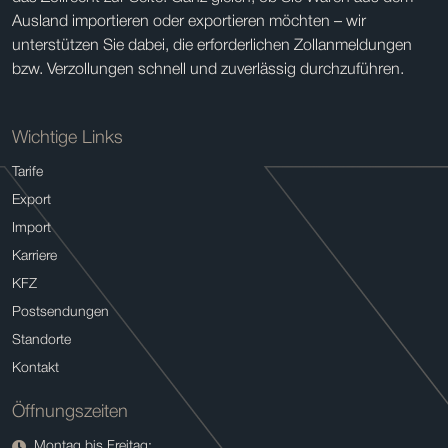
Ausland importieren oder exportieren möchten – wir
unterstützen Sie dabei, die erforderlichen Zollanmeldungen
bzw. Verzollungen schnell und zuverlässig durchzuführen.
Wichtige Links
Tarife
Export
Import
Karriere
KFZ
Postsendungen
Standorte
Kontakt
Öffnungszeiten
Montag bis Freitag: