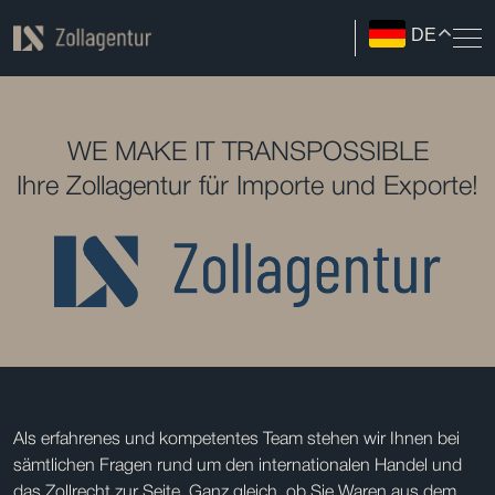
DE
WE MAKE IT TRANSPOSSIBLE
Ihre Zollagentur für Importe und Exporte!
Als erfahrenes und kompetentes Team stehen wir Ihnen bei
sämtlichen Fragen rund um den internationalen Handel und
das Zollrecht zur Seite. Ganz gleich, ob Sie Waren aus dem