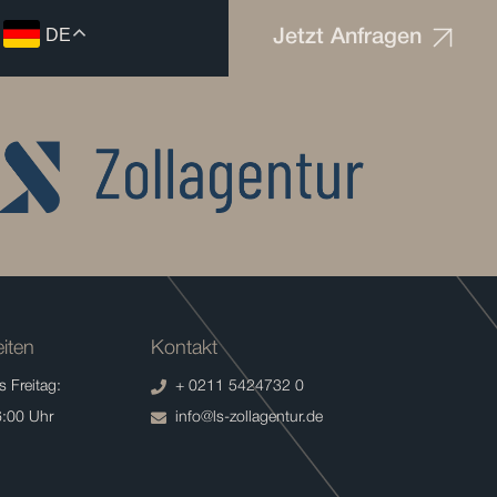
DE
Jetzt Anfragen
iten
Kontakt
 Freitag:
+ 0211 5424732 0
6:00 Uhr
info@ls-zollagentur.de