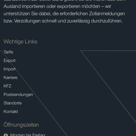
Ausland importieren oder exportieren möchten – wir
unterstützen Sie dabei, die erforderlichen Zollanmeldungen
bzw. Verzollungen schnell und zuverlässig durchzuführen.
Wichtige Links
Tarife
Export
Import
Karriere
KFZ
Postsendungen
Standorte
Kontakt
Öffnungszeiten
Montag bis Freitag: