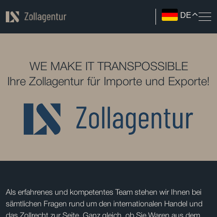
DE
WE MAKE IT TRANSPOSSIBLE
Ihre Zollagentur für Importe und Exporte!
Als erfahrenes und kompetentes Team stehen wir Ihnen bei
sämtlichen Fragen rund um den internationalen Handel und
das Zollrecht zur Seite. Ganz gleich, ob Sie Waren aus dem