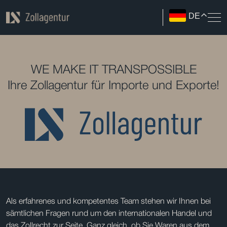
DE
WE MAKE IT TRANSPOSSIBLE
Ihre Zollagentur für Importe und Exporte!
Als erfahrenes und kompetentes Team stehen wir Ihnen bei
sämtlichen Fragen rund um den internationalen Handel und
das Zollrecht zur Seite. Ganz gleich, ob Sie Waren aus dem