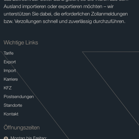
Ausland importieren oder exportieren möchten – wir
unterstützen Sie dabei, die erforderlichen Zollanmeldungen
bzw. Verzollungen schnell und zuverlässig durchzuführen.
Wichtige Links
Tarife
Export
Import
Karriere
KFZ
Postsendungen
Standorte
Kontakt
Öffnungszeiten
Montag bis Freitag: