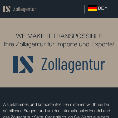
DE
WE MAKE IT TRANSPOSSIBLE
Ihre Zollagentur für Importe und Exporte!
Als erfahrenes und kompetentes Team stehen wir Ihnen bei
sämtlichen Fragen rund um den internationalen Handel und
das Zollrecht zur Seite. Ganz gleich, ob Sie Waren aus dem