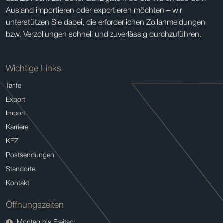
Ausland importieren oder exportieren möchten – wir
unterstützen Sie dabei, die erforderlichen Zollanmeldungen
bzw. Verzollungen schnell und zuverlässig durchzuführen.
Wichtige Links
Tarife
Export
Import
Karriere
KFZ
Postsendungen
Standorte
Kontakt
Öffnungszeiten
Montag bis Freitag: