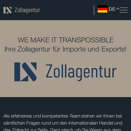
DE
WE MAKE IT TRANSPOSSIBLE
Ihre Zollagentur für Importe und Exporte!
Als erfahrenes und kompetentes Team stehen wir Ihnen bei
sämtlichen Fragen rund um den internationalen Handel und
das Zollrecht zur Seite. Ganz gleich, ob Sie Waren aus dem