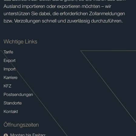
Ausland importieren oder exportieren möchten – wir
unterstützen Sie dabei, die erforderlichen Zollanmeldungen
bzw. Verzollungen schnell und zuverlässig durchzuführen.
Wichtige Links
Tarife
Export
Import
Karriere
KFZ
Postsendungen
Standorte
Kontakt
Öffnungszeiten
Montag bis Freitag: