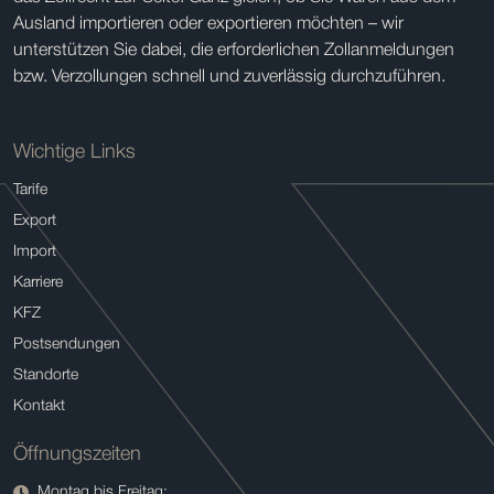
Ausland importieren oder exportieren möchten – wir
unterstützen Sie dabei, die erforderlichen Zollanmeldungen
bzw. Verzollungen schnell und zuverlässig durchzuführen.
Wichtige Links
Tarife
Export
Import
Karriere
KFZ
Postsendungen
Standorte
Kontakt
Öffnungszeiten
Montag bis Freitag: