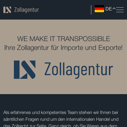
DE
WE MAKE IT TRANSPOSSIBLE
Ihre Zollagentur für Importe und Exporte!
Als erfahrenes und kompetentes Team stehen wir Ihnen bei
sämtlichen Fragen rund um den internationalen Handel und
das Zollrecht zur Seite. Ganz gleich, ob Sie Waren aus dem