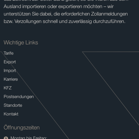
Ausland importieren oder exportieren möchten – wir
unterstützen Sie dabei, die erforderlichen Zollanmeldungen
bzw. Verzollungen schnell und zuverlässig durchzuführen.
Wichtige Links
Tarife
Export
Import
Karriere
KFZ
Postsendungen
Standorte
Kontakt
Öffnungszeiten
Montag bis Freitag: