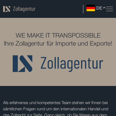
DE
WE MAKE IT TRANSPOSSIBLE
Ihre Zollagentur für Importe und Exporte!
Als erfahrenes und kompetentes Team stehen wir Ihnen bei
sämtlichen Fragen rund um den internationalen Handel und
das Zollrecht zur Seite. Ganz gleich, ob Sie Waren aus dem