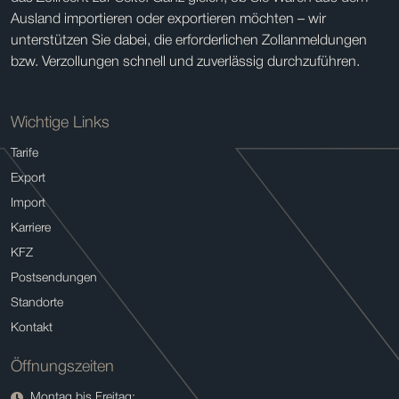
Ausland importieren oder exportieren möchten – wir
unterstützen Sie dabei, die erforderlichen Zollanmeldungen
bzw. Verzollungen schnell und zuverlässig durchzuführen.
Wichtige Links
Tarife
Export
Import
Karriere
KFZ
Postsendungen
Standorte
Kontakt
Öffnungszeiten
Montag bis Freitag: