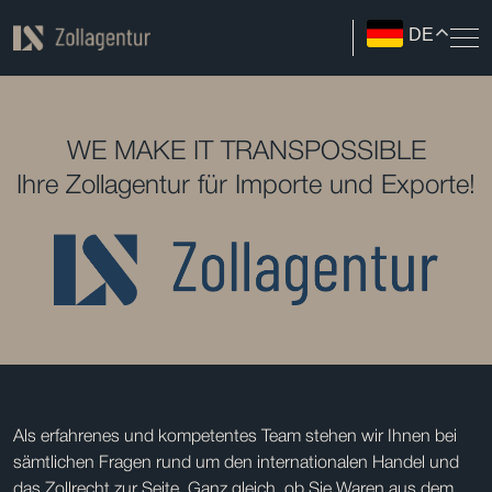
DE
WE MAKE IT TRANSPOSSIBLE
Ihre Zollagentur für Importe und Exporte!
Als erfahrenes und kompetentes Team stehen wir Ihnen bei
sämtlichen Fragen rund um den internationalen Handel und
das Zollrecht zur Seite. Ganz gleich, ob Sie Waren aus dem