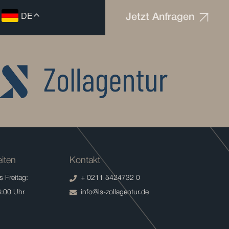
DE
Jetzt Anfragen
iten
Kontakt
 Freitag:
+ 0211 5424732 0
6:00 Uhr
info@ls-zollagentur.de