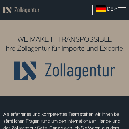
DE
WE MAKE IT TRANSPOSSIBLE
Ihre Zollagentur für Importe und Exporte!
Als erfahrenes und kompetentes Team stehen wir Ihnen bei
sämtlichen Fragen rund um den internationalen Handel und
das Zollrecht zur Seite. Ganz gleich, ob Sie Waren aus dem