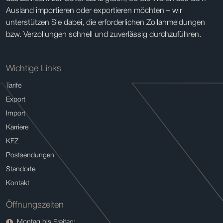
Ausland importieren oder exportieren möchten – wir
unterstützen Sie dabei, die erforderlichen Zollanmeldungen
bzw. Verzollungen schnell und zuverlässig durchzuführen.
Wichtige Links
Tarife
Export
Import
Karriere
KFZ
Postsendungen
Standorte
Kontakt
Öffnungszeiten
Montag bis Freitag: