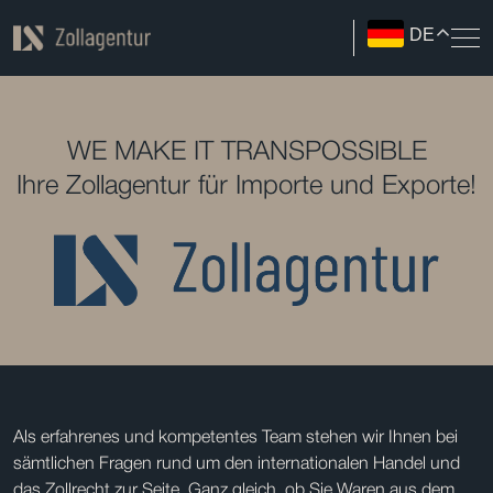
DE
WE MAKE IT TRANSPOSSIBLE
Ihre Zollagentur für Importe und Exporte!
Als erfahrenes und kompetentes Team stehen wir Ihnen bei
sämtlichen Fragen rund um den internationalen Handel und
das Zollrecht zur Seite. Ganz gleich, ob Sie Waren aus dem