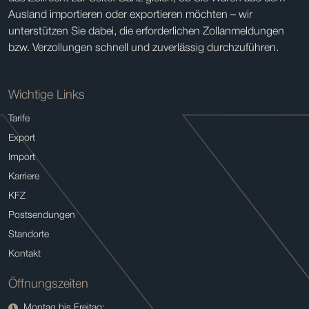
Ausland importieren oder exportieren möchten – wir
unterstützen Sie dabei, die erforderlichen Zollanmeldungen
bzw. Verzollungen schnell und zuverlässig durchzuführen.
Wichtige Links
Tarife
Export
Import
Karriere
KFZ
Postsendungen
Standorte
Kontakt
Öffnungszeiten
Montag bis Freitag: