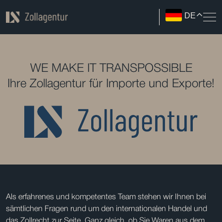
DE
WE MAKE IT TRANSPOSSIBLE
Ihre Zollagentur für Importe und Exporte!
Als erfahrenes und kompetentes Team stehen wir Ihnen bei
sämtlichen Fragen rund um den internationalen Handel und
das Zollrecht zur Seite. Ganz gleich, ob Sie Waren aus dem