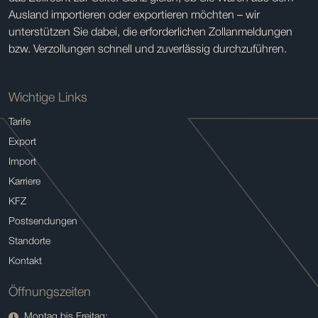
Ausland importieren oder exportieren möchten – wir
unterstützen Sie dabei, die erforderlichen Zollanmeldungen
bzw. Verzollungen schnell und zuverlässig durchzuführen.
Wichtige Links
Tarife
Export
Import
Karriere
KFZ
Postsendungen
Standorte
Kontakt
Öffnungszeiten
Montag bis Freitag: