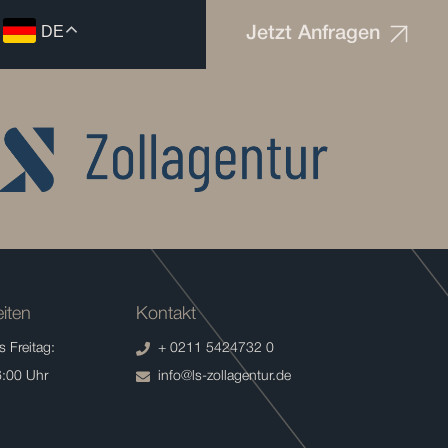
DE
Jetzt Anfragen
iten
Kontakt
 Freitag:
+ 0211 5424732 0
6:00 Uhr
info@ls-zollagentur.de